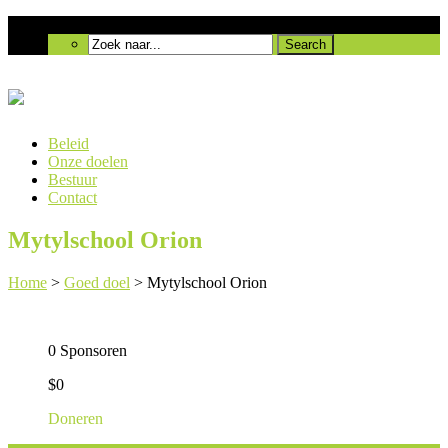
Beleid
Onze doelen
Bestuur
Contact
Mytylschool Orion
Home
>
Goed doel
>
Mytylschool Orion
0 Sponsoren
$0
Doneren